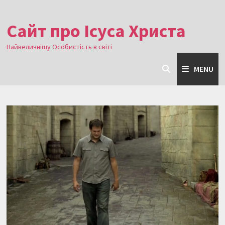
Skip
to
Сайт про Ісуса Христа
content
Найвеличнішу Особистість в світі
MENU