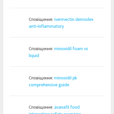
Сповіщення:
ivermectin demodex
anti‑inflammatory
Сповіщення:
minoxidil foam vs
liquid
Сповіщення:
minoxidil pk
comprehensive guide
Сповіщення:
avanafil food
interaction safety overview