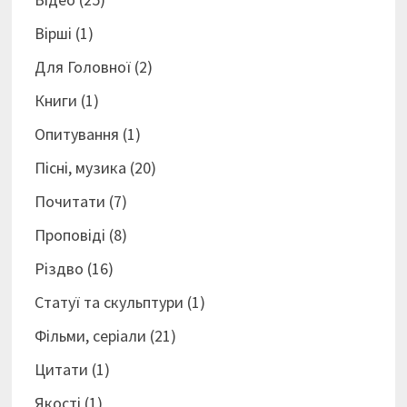
Вірші
(1)
Для Головної
(2)
Книги
(1)
Опитування
(1)
Пісні, музика
(20)
Почитати
(7)
Проповіді
(8)
Різдво
(16)
Статуї та скульптури
(1)
Фільми, серіали
(21)
Цитати
(1)
Якості
(1)