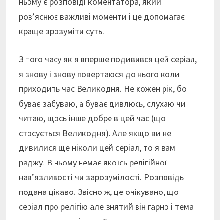
ньому є розповіді коментатора, який
роз’яснює важливі моменти і це допомагає
краще зрозуміти суть.
З того часу як я вперше подивився цей серіал,
я знову і знову повертаюся до нього коли
приходить час Великодня. Не кожен рік, бо
буває забуваю, а буває дивлюсь, слухаю чи
читаю, щось інше добре в цей час (що
стосується Великодня). Але якщо ви не
дивилися ще ніколи цей серіал, то я вам
раджу. В ньому немає якоїсь релігійної
нав’язливості чи зарозумілості. Розповідь
подана цікаво. Звісно ж, це очікувано, що
серіал про релігію але знятий він гарно і тема