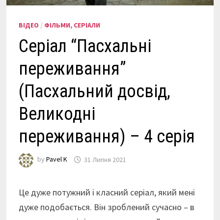
ВІДЕО
/
ФІЛЬМИ, СЕРІАЛИ
Серіал “Пасхальні
переживання”
(Пасхальний досвід,
Великодні
переживання) – 4 серія
by
Pavel K
31 Липня 2021
Це дуже потужний і класний серіал, який мені
дуже подобається. Він зроблений сучасно – в