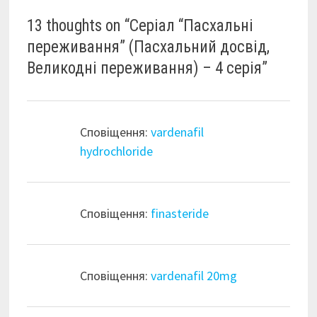
13 thoughts on “
Серіал “Пасхальні
переживання” (Пасхальний досвід,
Великодні переживання) – 4 серія
”
Сповіщення:
vardenafil
hydrochloride
Сповіщення:
finasteride
Сповіщення:
vardenafil 20mg