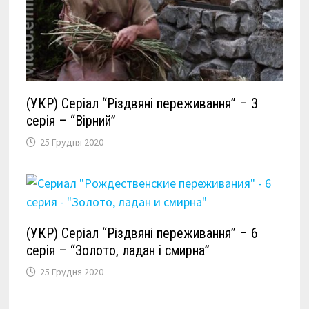
(УКР) Серіал “Різдвяні переживання” – 3
серія – “Вірний”
25 Грудня 2020
(УКР) Серіал “Різдвяні переживання” – 6
серія – “Золото, ладан і смирна”
25 Грудня 2020