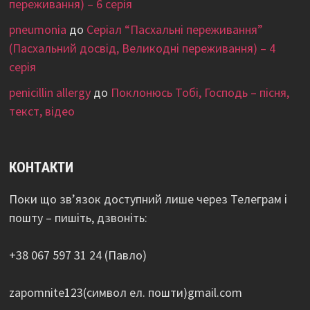
переживання) – 6 серія
pneumonia
до
Серіал “Пасхальні переживання”
(Пасхальний досвід, Великодні переживання) – 4
серія
penicillin allergy
до
Поклонюсь Тобі, Господь – пісня,
текст, відео
КОНТАКТИ
Поки що зв’язок доступний лише через Телеграм і
пошту – пишіть, дзвоніть:
+38 067 597 31 24 (Павло)
zapomnite123(символ ел. пошти)gmail.com