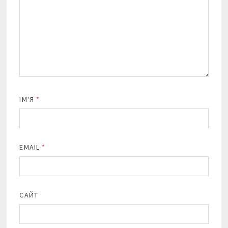
ІМ'Я
*
EMAIL
*
САЙТ