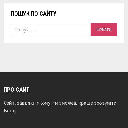
ПОШУК ПО САЙТУ
Пошук:
ПРО САЙТ
Сайт, завдяки якому, ти зможеш краще зрозуміти
Бога.