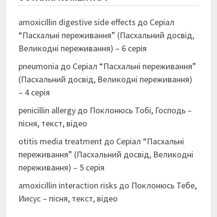
amoxicillin digestive side effects
до
Серіал
“Пасхальні переживання” (Пасхальний досвід,
Великодні переживання) – 6 серія
pneumonia
до
Серіал “Пасхальні переживання”
(Пасхальний досвід, Великодні переживання)
– 4 серія
penicillin allergy
до
Поклонюсь Тобі, Господь –
пісня, текст, відео
otitis media treatment
до
Серіал “Пасхальні
переживання” (Пасхальний досвід, Великодні
переживання) – 5 серія
amoxicillin interaction risks
до
Поклонюсь Тебе,
Иисус – пісня, текст, відео