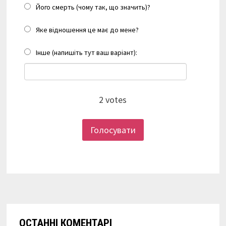
Його смерть (чому так, що значить)?
Яке відношення це має до мене?
Інше (напишіть тут ваш варіант):
2
votes
Голосувати
ОСТАННІ КОМЕНТАРІ